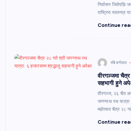
निर्वाचन जितेपछि ज
राष्ट्रिय स्वतन्त्र प
Continue rea
रबि बर्णवाल
वीरगञ्जमा चैत्र
सहभागी हुने अपेक
वीरगञ्ज, २६ चैत अन्
जगन्नाथ रथ यात्रा 
महोत्सव चैत्र २८ ग
Continue rea