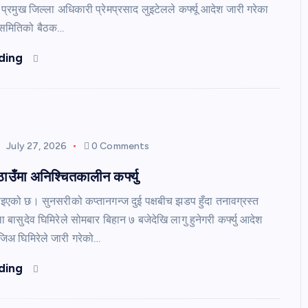
ी प्रमुख जिल्ला अधिकारी प्रेमप्रसाद लुइटेलले कर्फ्यू आदेश जारी गरेका
षा समितिको बैठक…
ding
July 27, 2026
0 Comments
ाउँमा अनिश्चितकालीन कर्फ्यु
गाइएको छ। सुनसरीको कप्तानगन्ज दुई पक्षबीच झडप हुँदा तनावग्रस्त
ा बासुदेव घिमिरेले सोमबार बिहान ७ बजेदेखि लागु हुनेगरी कर्फ्यु आदेश
रजिअ घिमिरेले जारी गरेको…
ding