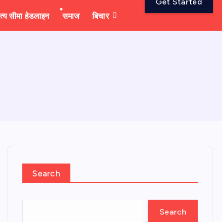
Get Started
त्य सीमा हेडलाइन
समाज
बिचार
Search
Search