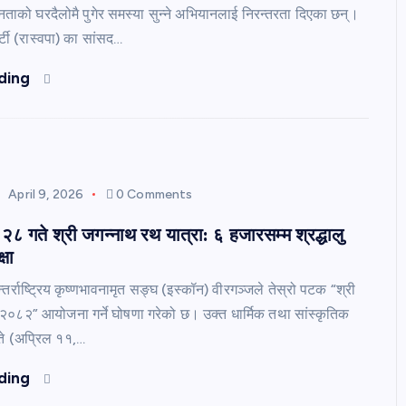
नताको घरदैलोमै पुगेर समस्या सुन्ने अभियानलाई निरन्तरता दिएका छन्।
ार्टी (रास्वपा) का सांसद…
ding
April 9, 2026
0 Comments
 २८ गते श्री जगन्नाथ रथ यात्रा: ६ हजारसम्म श्रद्धालु
्षा
तर्राष्ट्रिय कृष्णभावनामृत सङ्घ (इस्कॉन) वीरगञ्जले तेस्रो पटक “श्री
२०८२” आयोजना गर्ने घोषणा गरेको छ। उक्त धार्मिक तथा सांस्कृतिक
ते (अप्रिल ११,…
ding