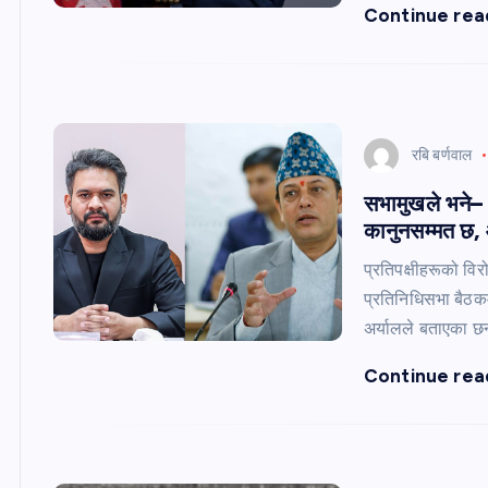
Continue rea
रबि बर्णवाल
सभामुखले भने– 
कानुनसम्मत छ, आ
प्रतिपक्षीहरूको वि
प्रतिनिधिसभा बैठक
अर्यालले बताएका छ
Continue rea