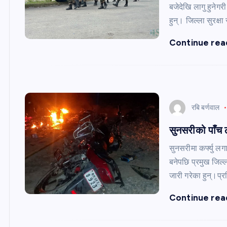
बजेदेखि लागु हुनेगर
हुन्। जिल्ला सुरक्
Continue rea
रबि बर्णवाल
सुनसरीको पाँच ठ
सुनसरीमा कर्फ्यु ल
बनेपछि प्रमुख जिल्ल
जारी गरेका हुन्।प्
Continue rea