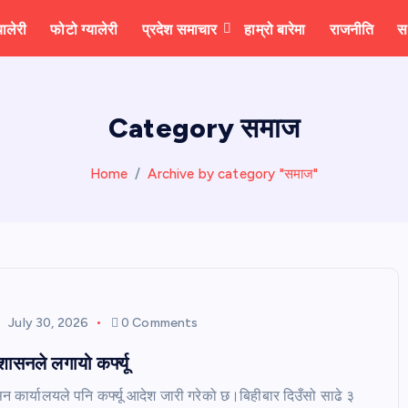
यालेरी
फोटो ग्यालेरी
प्रदेश समाचार
हाम्रो बारेमा
राजनीति
स
Category समाज
Home
Archive by category "समाज"
July 30, 2026
0 Comments
शासनले लगायो कर्फ्यू
सन कार्यालयले पनि कर्फ्यू आदेश जारी गरेको छ।बिहीबार दिउँसो साढे ३