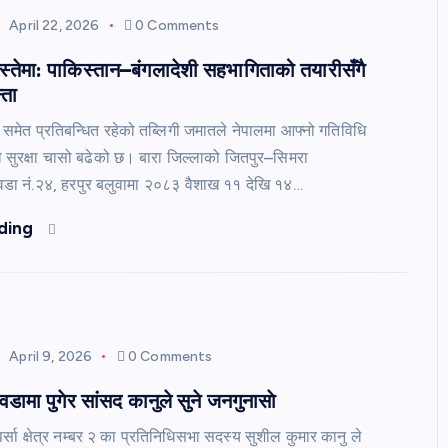
April 22, 2026
0 Comments
इस्तेमा: पाकिस्तान–बंगलादेशी सहभागिताको तयारीसँगै
्ता
मेत प्रतिबन्धित रहेको तब्लिगी जमातले नेपालमा आफ्नो गतिविधि
लको सुरक्षा चासो बढेको छ। बारा जिल्लाको जितपुर–सिमरा
डा नं.२४, हरपुर बलुवामा २०८३ वैशाख ११ देखि १४…
ding
April 9, 2026
0 Comments
डामा पुगेर सांसद कानुले सुने जनगुनासाे
्सा क्षेत्र नम्बर २ का प्रतिनिधिसभा सदस्य सुशील कुमार कानु ले