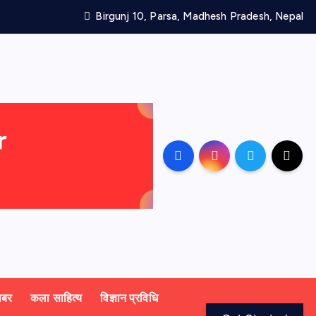
Birgunj 10, Parsa, Madhesh Pradesh, Nepal
खबर
कला साहित्य
विज्ञान प्रविधि