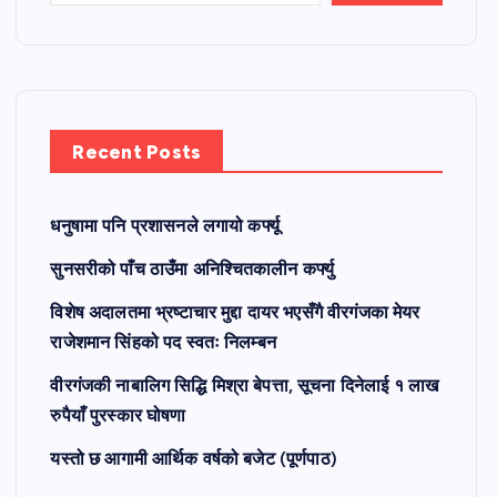
Recent Posts
धनुषामा पनि प्रशासनले लगायो कर्फ्यू
सुनसरीको पाँच ठाउँमा अनिश्चितकालीन कर्फ्यु
विशेष अदालतमा भ्रष्टाचार मुद्दा दायर भएसँगै वीरगंजका मेयर
राजेशमान सिंहको पद स्वतः निलम्बन
वीरगंजकी नाबालिग सिद्धि मिश्रा बेपत्ता, सूचना दिनेलाई १ लाख
रुपैयाँ पुरस्कार घोषणा
यस्तो छ आगामी आर्थिक वर्षको बजेट (पूर्णपाठ)