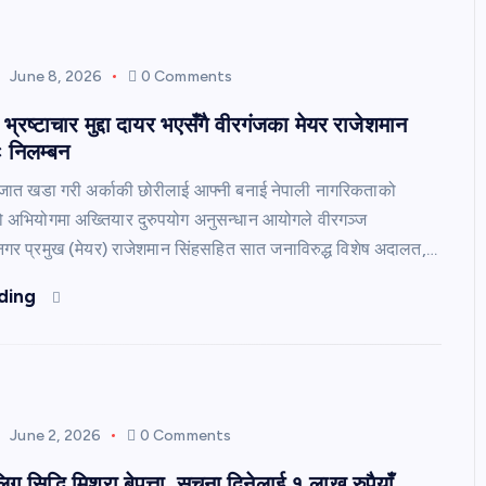
June 8, 2026
0 Comments
्रष्टाचार मुद्दा दायर भएसँगै वीरगंजका मेयर राजेशमान
ः निलम्बन
जात खडा गरी अर्काकी छोरीलाई आफ्नी बनाई नेपाली नागरिकताको
ो अभियोगमा अख्तियार दुरुपयोग अनुसन्धान आयोगले वीरगञ्ज
र प्रमुख (मेयर) राजेशमान सिंहसहित सात जनाविरुद्ध विशेष अदालत,…
ding
June 2, 2026
0 Comments
ग सिद्धि मिश्रा बेपत्ता, सूचना दिनेलाई १ लाख रुपैयाँ