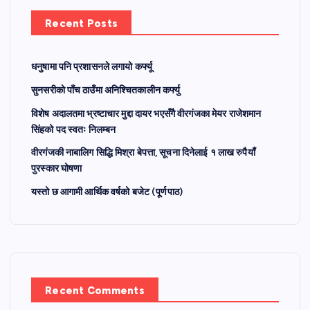
Recent Posts
धनुषामा पनि प्रशासनले लगायो कर्फ्यू
सुनसरीको पाँच ठाउँमा अनिश्चितकालीन कर्फ्यु
विशेष अदालतमा भ्रष्टाचार मुद्दा दायर भएसँगै वीरगंजका मेयर राजेशमान
सिंहको पद स्वतः निलम्बन
वीरगंजकी नाबालिग सिद्धि मिश्रा बेपत्ता, सूचना दिनेलाई १ लाख रुपैयाँ
पुरस्कार घोषणा
यस्तो छ आगामी आर्थिक वर्षको बजेट (पूर्णपाठ)
Recent Comments