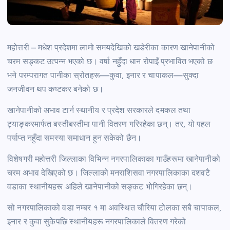
महोत्तरी – मधेश प्रदेशमा लामो समयदेखिको खडेरीका कारण खानेपानीको
चरम सङ्कट उत्पन्न भएको छ। वर्षा नहुँदा धान रोपाइँ प्रभावित भएको छ
भने परम्परागत पानीका स्रोतहरू—कुवा, इनार र चापाकल—सुक्दा
जनजीवन थप कष्टकर बनेको छ।
खानेपानीको अभाव टार्न स्थानीय र प्रदेश सरकारले दमकल तथा
ट्याङ्करमार्फत बस्तीबस्तीमा पानी वितरण गरिरहेका छन्। तर, यो पहल
पर्याप्त नहुँदा समस्या समाधान हुन सकेको छैन।
विशेषगरी महोत्तरी जिल्लाका विभिन्न नगरपालिकाका गाउँहरूमा खानेपानीको
चरम अभाव देखिएको छ। जिल्लाको मनराशिसवा नगरपालिकाका दशवटै
वडाका स्थानीयहरू अहिले खानेपानीको सङ्कट भोगिरहेका छन्।
सो नगरपालिकाको वडा नम्बर १ मा अवस्थित चौरिया टोलका सबै चापाकल,
इनार र कुवा सुकेपछि स्थानीयहरू नगरपालिकाले वितरण गरेको