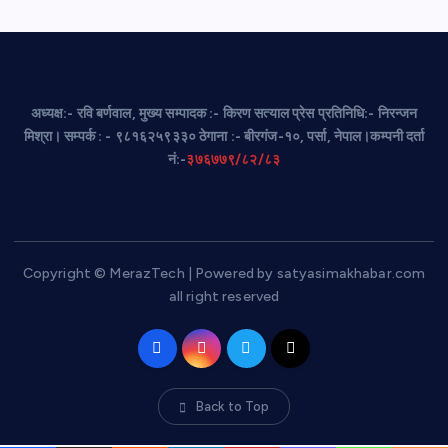
अध्यक्ष:- रवि बर्णवाल, मुख्य सम्पादक :- किरण सत्याल प्रेस प्रतिनिधि:- निरन्जन
मिश्रा। सम्पर्क : - ९८१६२५९३३० ठेगाना :- बीरगंज-१०, पर्सा, नेपाल।कम्पनी दर्ता
नं:-
३७६७७९/८२/८३
Copyright © MerazTech | Powered by satyasimakhabar.com
all right reserved
Back to Top