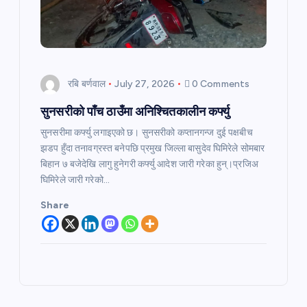
रबि बर्णवाल
July 27, 2026
0 Comments
सुनसरीको पाँच ठाउँमा अनिश्चितकालीन कर्फ्यु
सुनसरीमा कर्फ्यु लगाइएको छ। सुनसरीको कप्तानगन्ज दुई पक्षबीच
झडप हुँदा तनावग्रस्त बनेपछि प्रमुख जिल्ला बासुदेव घिमिरेले सोमबार
बिहान ७ बजेदेखि लागु हुनेगरी कर्फ्यु आदेश जारी गरेका हुन्।प्रजिअ
घिमिरेले जारी गरेको…
Share