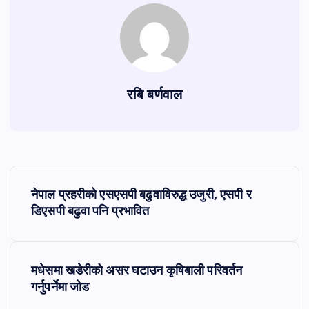
रबि बर्णवाल
P
नेपाल प्रहरीको एसएसपी बढुवाविरुद्ध उजुरी, एसपी र
o
डिएसपी बढुवा पनि प्रभावित
s
मधेसमा खडेरीको असर घटाउन कृषिबाली परिवर्तन
t
गर्नुपर्नेमा जोड