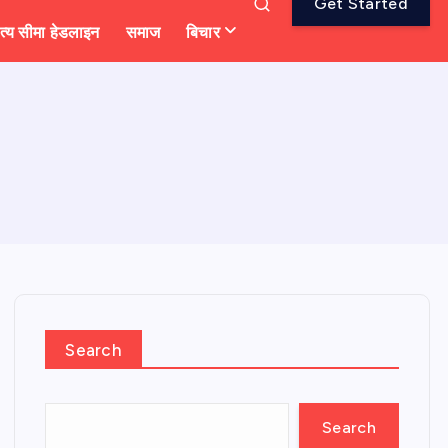
Get Started
त्य सीमा हेडलाइन
समाज
बिचार
Search
Search