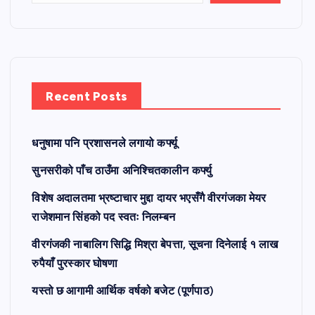
Recent Posts
धनुषामा पनि प्रशासनले लगायो कर्फ्यू
सुनसरीको पाँच ठाउँमा अनिश्चितकालीन कर्फ्यु
विशेष अदालतमा भ्रष्टाचार मुद्दा दायर भएसँगै वीरगंजका मेयर
राजेशमान सिंहको पद स्वतः निलम्बन
वीरगंजकी नाबालिग सिद्धि मिश्रा बेपत्ता, सूचना दिनेलाई १ लाख
रुपैयाँ पुरस्कार घोषणा
यस्तो छ आगामी आर्थिक वर्षको बजेट (पूर्णपाठ)