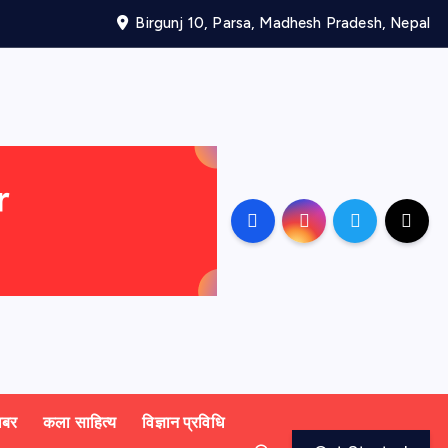
Birgunj 10, Parsa, Madhesh Pradesh, Nepal
खबर
कला साहित्य
विज्ञान प्रविधि