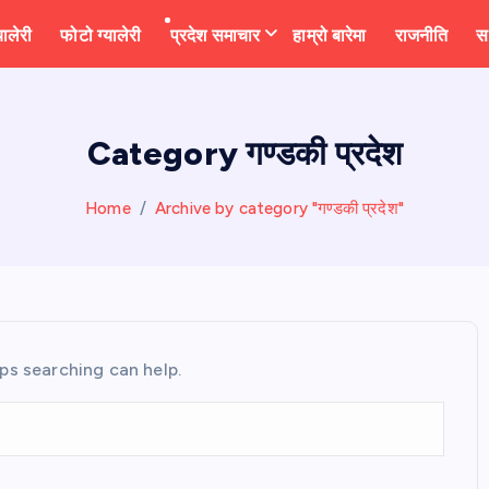
यालेरी
फोटो ग्यालेरी
प्रदेश समाचार
हाम्रो बारेमा
राजनीति
स
Category गण्डकी प्रदेश
Home
Archive by category "गण्डकी प्रदेश"
aps searching can help.