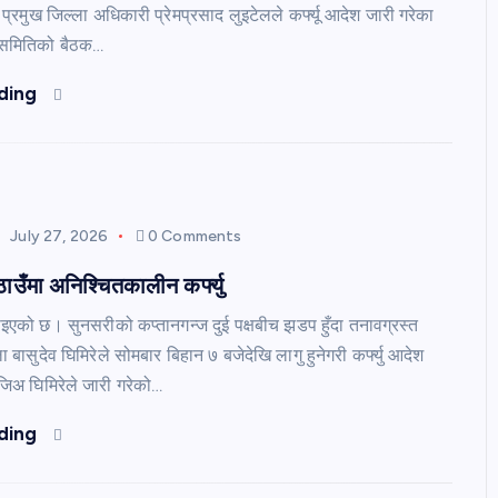
ी प्रमुख जिल्ला अधिकारी प्रेमप्रसाद लुइटेलले कर्फ्यू आदेश जारी गरेका
षा समितिको बैठक…
ding
July 27, 2026
0 Comments
ाउँमा अनिश्चितकालीन कर्फ्यु
गाइएको छ। सुनसरीको कप्तानगन्ज दुई पक्षबीच झडप हुँदा तनावग्रस्त
ा बासुदेव घिमिरेले सोमबार बिहान ७ बजेदेखि लागु हुनेगरी कर्फ्यु आदेश
रजिअ घिमिरेले जारी गरेको…
ding