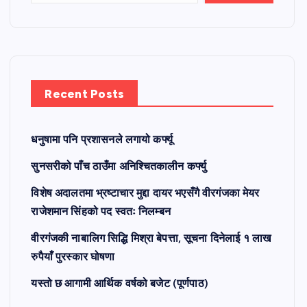
Recent Posts
धनुषामा पनि प्रशासनले लगायो कर्फ्यू
सुनसरीको पाँच ठाउँमा अनिश्चितकालीन कर्फ्यु
विशेष अदालतमा भ्रष्टाचार मुद्दा दायर भएसँगै वीरगंजका मेयर
राजेशमान सिंहको पद स्वतः निलम्बन
वीरगंजकी नाबालिग सिद्धि मिश्रा बेपत्ता, सूचना दिनेलाई १ लाख
रुपैयाँ पुरस्कार घोषणा
यस्तो छ आगामी आर्थिक वर्षको बजेट (पूर्णपाठ)