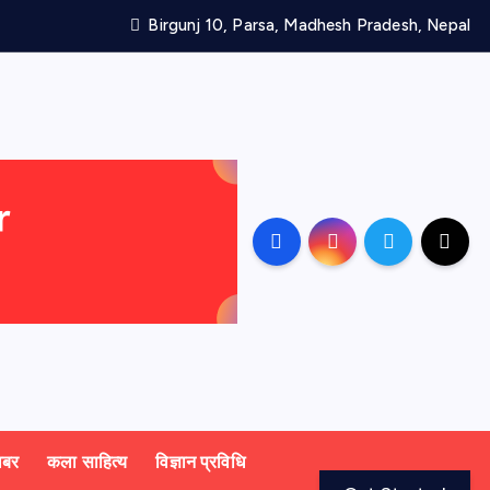
Birgunj 10, Parsa, Madhesh Pradesh, Nepal
खबर
कला साहित्य
विज्ञान प्रविधि