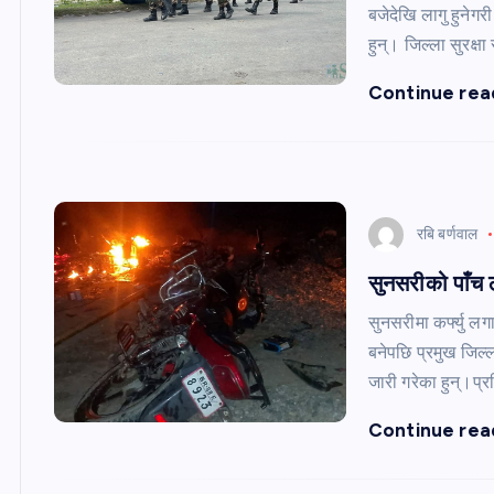
बजेदेखि लागु हुनेगर
हुन्। जिल्ला सुरक्
Continue rea
रबि बर्णवाल
सुनसरीको पाँच ठ
सुनसरीमा कर्फ्यु ल
बनेपछि प्रमुख जिल्ल
जारी गरेका हुन्।प्
Continue rea