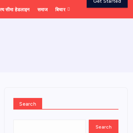
Get Started
त्य सीमा हेडलाइन
समाज
बिचार
Search
Search