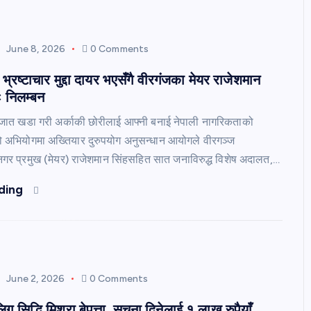
June 8, 2026
0 Comments
्रष्टाचार मुद्दा दायर भएसँगै वीरगंजका मेयर राजेशमान
ः निलम्बन
जात खडा गरी अर्काकी छोरीलाई आफ्नी बनाई नेपाली नागरिकताको
ो अभियोगमा अख्तियार दुरुपयोग अनुसन्धान आयोगले वीरगञ्ज
र प्रमुख (मेयर) राजेशमान सिंहसहित सात जनाविरुद्ध विशेष अदालत,…
ding
June 2, 2026
0 Comments
ग सिद्धि मिश्रा बेपत्ता, सूचना दिनेलाई १ लाख रुपैयाँ