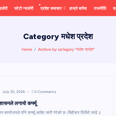
यालेरी
फोटो ग्यालेरी
प्रदेश समाचार
हाम्रो बारेमा
राजनीति
स
Category मधेश प्रदेश
Home
Archive by category "मधेश प्रदेश"
July 30, 2026
0 Comments
शासनले लगायो कर्फ्यू
सन कार्यालयले पनि कर्फ्यू आदेश जारी गरेको छ।बिहीबार दिउँसो साढे ३