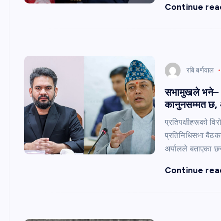
Continue rea
रबि बर्णवाल
सभामुखले भने– 
कानुनसम्मत छ, आ
प्रतिपक्षीहरूको वि
प्रतिनिधिसभा बैठक
अर्यालले बताएका छ
Continue rea