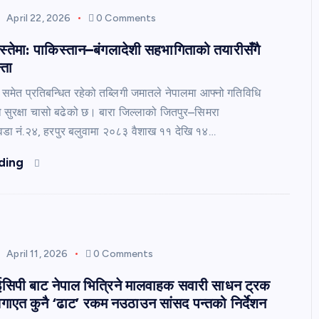
April 22, 2026
0 Comments
इस्तेमा: पाकिस्तान–बंगलादेशी सहभागिताको तयारीसँगै
्ता
मेत प्रतिबन्धित रहेको तब्लिगी जमातले नेपालमा आफ्नो गतिविधि
लको सुरक्षा चासो बढेको छ। बारा जिल्लाको जितपुर–सिमरा
डा नं.२४, हरपुर बलुवामा २०८३ वैशाख ११ देखि १४…
ding
April 11, 2026
0 Comments
सिपी बाट नेपाल भित्रिने मालवाहक सवारी साधन ट्रक
गाएत कुनै ‘ढाट’ रकम नउठाउन सांसद पन्तको निर्देशन