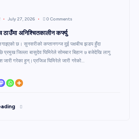
ल
July 27, 2026
0 Comments
 ठाउँमा अनिश्चितकालीन कर्फ्यु
ु लगाइएको छ। सुनसरीको कप्तानगन्ज दुई पक्षबीच झडप हुँदा
ि प्रमुख जिल्ला बासुदेव घिमिरेले सोमबार बिहान ७ बजेदेखि लागु
आदेश जारी गरेका हुन्।प्रजिअ घिमिरेले जारी गरेको…
eading