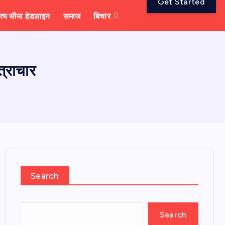
Get Started
त्य सीमा हेडलाइन
समाज
बिचार
त्राचार
Search
Search