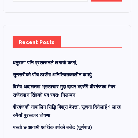
Recent Posts
धनुषामा पनि प्रशासनले लगायो कर्फ्यू
सुनसरीको पाँच ठाउँमा अनिश्चितकालीन कर्फ्यु
विशेष अदालतमा भ्रष्टाचार मुद्दा दायर भएसँगै वीरगंजका मेयर
राजेशमान सिंहको पद स्वतः निलम्बन
वीरगंजकी नाबालिग सिद्धि मिश्रा बेपत्ता, सूचना दिनेलाई १ लाख
रुपैयाँ पुरस्कार घोषणा
यस्तो छ आगामी आर्थिक वर्षको बजेट (पूर्णपाठ)