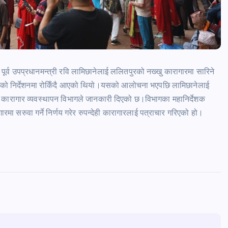
था पूर्व उपप्रधानमन्त्री रवि लामिछानेलाई ललितपुरको नख्खु कारागारमा सारिने
ेखकको निर्देशनमा रोकिँदै आएको थियो।यसको आलोचना भएपछि लामिछानेलाई
ेको कारागार व्यवस्थापन विभागले जानकारी दिएको छ।विभागका महानिर्देशक
ा सरुवा गर्ने निर्णय गरेर रुपन्देही कारागारलाई पत्राचार गरिएको हो।