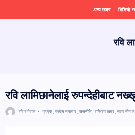
अन्य खबर
भिडियो ग्
रवि ला
रवि लामिछानेलाई रुपन्देहीबाट नख्ख
रबि बर्णवाल
गृहपृष्ठ
,
प्रदेश समाचार
,
राजनीति
,
राष्ट्रिय खबर
,
सत्य सीमा 