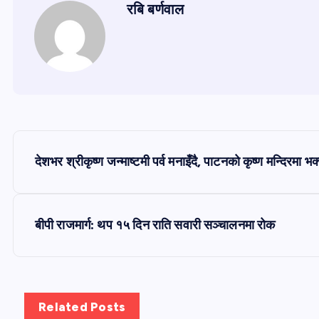
रबि बर्णवाल
P
देशभर श्रीकृष्ण जन्माष्टमी पर्व मनाइँदै, पाटनको कृष्ण मन्दिरमा 
o
s
बीपी राजमार्ग: थप १५ दिन राति सवारी सञ्चालनमा रोक
t
n
Related Posts