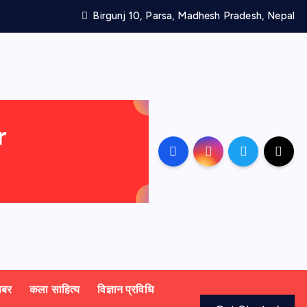
Birgunj 10, Parsa, Madhesh Pradesh, Nepal
खबर
कला साहित्य
विज्ञान प्रविधि