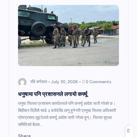
i
g
a
t
i
o
रबि बर्णवाल
July 30, 2026
0 Comments
धनुषामा पनि प्रशासनले लगायो कर्फ्यू
n
धनुषा जिल्ला प्रशासन कार्यालयले पनि कर्फ्यू आदेश जारी गरेको छ।
बिहीबार दिउँसो साढे ३ बजेदेखि लागु हुनेगरी प्रमुख जिल्ला अधिकारी
प्रेमप्रसाद लुइटेलले कर्फ्यू आदेश जारी गरेका हुन्। जिल्ला सुरक्षा
समितिको बैठक…
Share