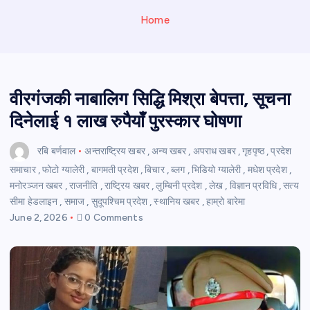
Home
वीरगंजकी नाबालिग सिद्धि मिश्रा बेपत्ता, सूचना
दिनेलाई १ लाख रुपैयाँ पुरस्कार घोषणा
रबि बर्णवाल
अन्तराष्ट्रिय खबर
,
अन्य खबर
,
अपराध खबर
,
गृहपृष्ठ
,
प्रदेश
समाचार
,
फोटो ग्यालेरी
,
बागमती प्रदेश
,
बिचार
,
ब्लग
,
भिडियो ग्यालेरी
,
मधेश प्रदेश
,
मनोरञ्जन खबर
,
राजनीति
,
राष्ट्रिय खबर
,
लुम्बिनी प्रदेश
,
लेख
,
विज्ञान प्रविधि
,
सत्य
सीमा हेडलाइन
,
समाज
,
सुदूपश्चिम प्रदेश
,
स्थानिय खबर
,
हाम्रो बारेमा
June 2, 2026
0 Comments