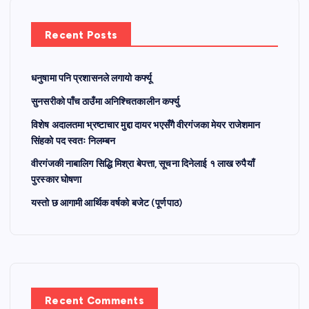
Recent Posts
धनुषामा पनि प्रशासनले लगायो कर्फ्यू
सुनसरीको पाँच ठाउँमा अनिश्चितकालीन कर्फ्यु
विशेष अदालतमा भ्रष्टाचार मुद्दा दायर भएसँगै वीरगंजका मेयर राजेशमान
सिंहको पद स्वतः निलम्बन
वीरगंजकी नाबालिग सिद्धि मिश्रा बेपत्ता, सूचना दिनेलाई १ लाख रुपैयाँ
पुरस्कार घोषणा
यस्तो छ आगामी आर्थिक वर्षको बजेट (पूर्णपाठ)
Recent Comments