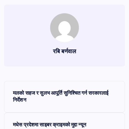
रबि बर्णवाल
P
मलको सहज र सुलभ आपूर्ति सुनिश्चित गर्न सरकारलाई
o
निर्देशन
s
मधेस प्रदेशमा साइबर क्राइमको मुद्दा न्यून