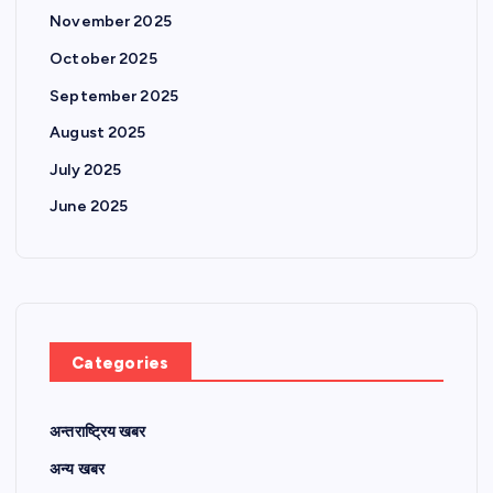
November 2025
October 2025
September 2025
August 2025
July 2025
June 2025
Categories
अन्तराष्ट्रिय खबर
अन्य खबर