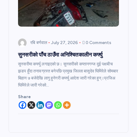
रबि बर्णवाल
July 27, 2026
0 Comments
सुनसरीको पाँच ठाउँमा अनिश्चितकालीन कर्फ्यु
सुनसरीमा कर्फ्यु लगाइएको छ। सुनसरीको कप्तानगन्ज दुई पक्षबीच
झडप हुँदा तनावग्रस्त बनेपछि प्रमुख जिल्ला बासुदेव घिमिरेले सोमबार
बिहान ७ बजेदेखि लागु हुनेगरी कर्फ्यु आदेश जारी गरेका हुन्।प्रजिअ
घिमिरेले जारी गरेको…
Share