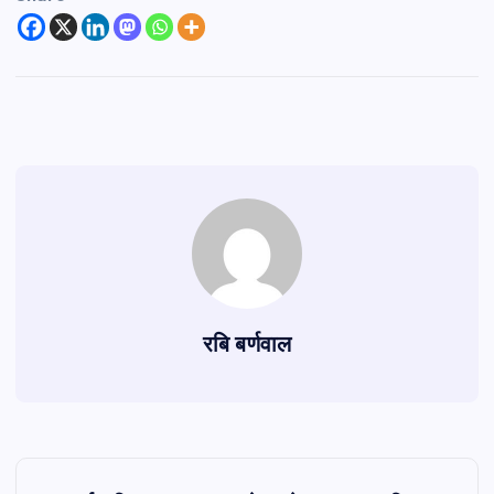
रबि बर्णवाल
P