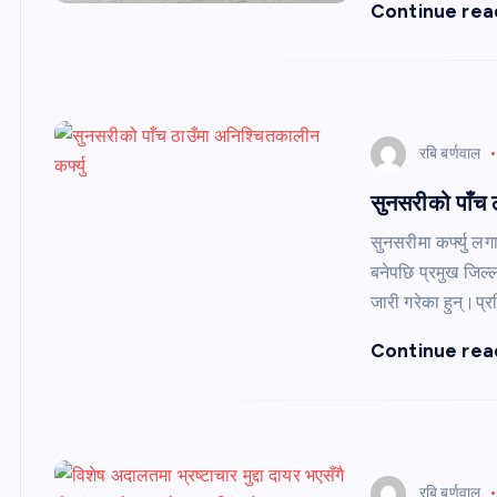
Continue rea
रबि बर्णवाल
सुनसरीको पाँच ठ
सुनसरीमा कर्फ्यु ल
बनेपछि प्रमुख जिल्ल
जारी गरेका हुन्।प्
Continue rea
रबि बर्णवाल