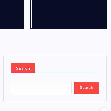
Search
Search