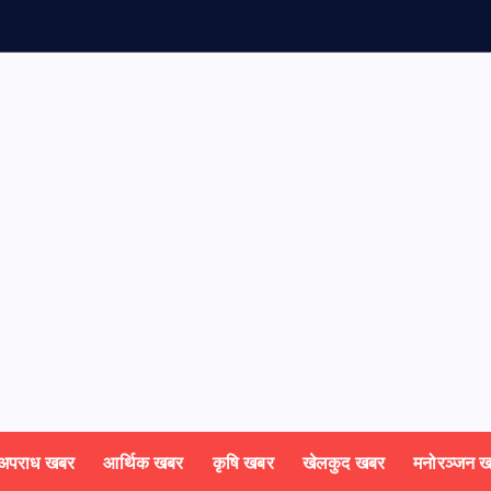
अपराध खबर
आर्थिक खबर
कृषि खबर
खेलकुद खबर
मनोरञ्जन 