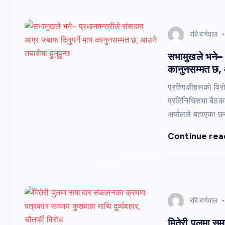
रबि बर्णवाल
सभामुखले भने– 
कानुनसम्मत छ, आ
प्रतिपक्षीहरूको वि
प्रतिनिधिसभा बैठक
अर्यालले बताएका छ
Continue rea
रबि बर्णवाल
मितेरी पुलमा 