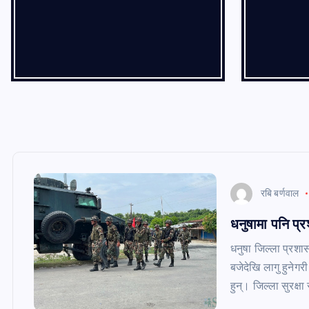
रबि बर्णवाल
धनुषामा पनि प्र
धनुषा जिल्ला प्रशा
बजेदेखि लागु हुनेगर
हुन्। जिल्ला सुरक्