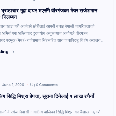
्रष्टाचार मुद्दा दायर भएसँगै वीरगंजका मेयर राजेशमान
ः निलम्बन
जात खडा गरी अर्काकी छोरीलाई आफ्नी बनाई नेपाली नागरिकताको
ो अभियोगमा अख्तियार दुरुपयोग अनुसन्धान आयोगले वीरगञ्ज
र प्रमुख (मेयर) राजेशमान सिंहसहित सात जनाविरुद्ध विशेष अदालत,…
ding
June 2, 2026
0 Comments
ग सिद्धि मिश्रा बेपत्ता, सूचना दिनेलाई १ लाख रुपैयाँ
्लाको वीरगंज निवासी नाबालिग बालिका सिद्धि मिश्रा गत वैशाख १६ गते