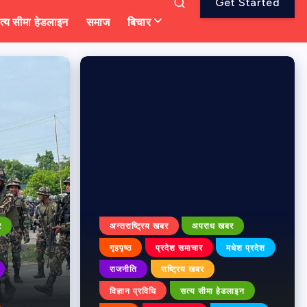
Get Started
त्य सीमा हेडलाइन
समाज
बिचार
र
अन्तराष्ट्रिय खबर
अपराध खबर
गृहपृष्ठ
प्रदेश समाचार
मधेश प्रदेश
राजनीति
राष्ट्रिय खबर
विज्ञान प्रविधि
सत्य सीमा हेडलाइन