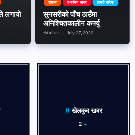
समाज
स्थानिय खबर
हाम्रो बारेमा
ले लगायो
सुनसरीको पाँच ठाउँमा
अनिश्चितकालीन कर्फ्यु
रबि बर्णवाल
July 27, 2026
श
खेलकुद खबर
2