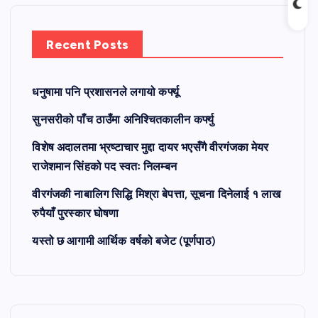
Recent Posts
धनुषामा पनि प्रशासनले लगायो कर्फ्यू
सुनसरीको पाँच ठाउँमा अनिश्चितकालीन कर्फ्यु
विशेष अदालतमा भ्रष्टाचार मुद्दा दायर भएसँगै वीरगंजका मेयर
राजेशमान सिंहको पद स्वतः निलम्बन
वीरगंजकी नाबालिग सिद्धि मिश्रा बेपत्ता, सूचना दिनेलाई १ लाख
रुपैयाँ पुरस्कार घोषणा
यस्तो छ आगामी आर्थिक वर्षको बजेट (पूर्णपाठ)