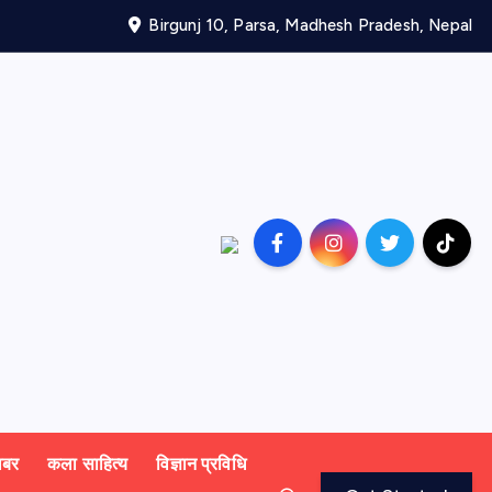
Birgunj 10, Parsa, Madhesh Pradesh, Nepal
खबर
कला साहित्य
विज्ञान प्रविधि