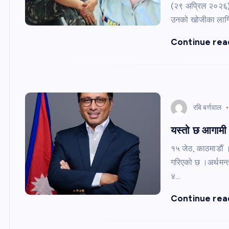
(२९ अप्रिल २०२६) 
उनको खोजीका लागि
Continue rea
रबि बर्णवाल
यस्तो छ आगामी आ
१५ जेठ, काठमाडौं 
गरिएको छ ।अर्थमन्त्
४…
Continue rea