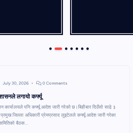
July 30, 2026
0 Comments
शासनले लगायो कर्फ्यू
सन कार्यालयले पनि कर्फ्यू आदेश जारी गरेको छ।बिहीबार दिउँसो साढे ३
ी प्रमुख जिल्ला अधिकारी प्रेमप्रसाद लुइटेलले कर्फ्यू आदेश जारी गरेका
षा समितिको बैठक…